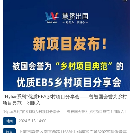
“Hybar系列”优质EB5乡村项目分享会——曾被国会誉为乡村
项目典范！闭眼入！
“Hybar系列”优质EB5乡村项目分享会——曾被国会誉为乡村项目典范！闭眼入！
2024.5.15 14:00
时间
上海市静安区南京西路1168号中信泰富广场3202室慧侨贵宾
地点