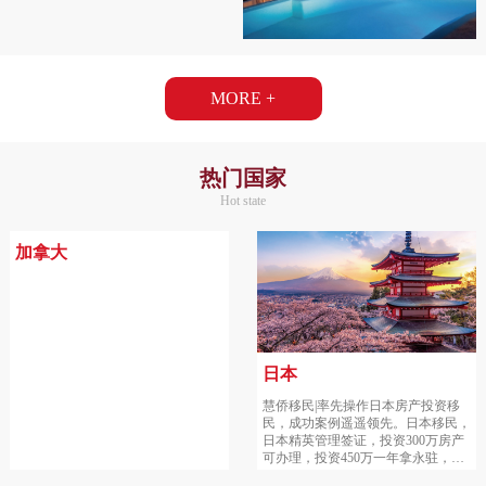
MORE +
热门国家
Hot state
加拿大
日本
慧侨移民|率先操作日本房产投资移
民，成功案例遥遥领先。日本移民，
日本精英管理签证，投资300万房产
可办理，投资450万一年拿永驻，年
租金收益5-8%，房产最保值增值。