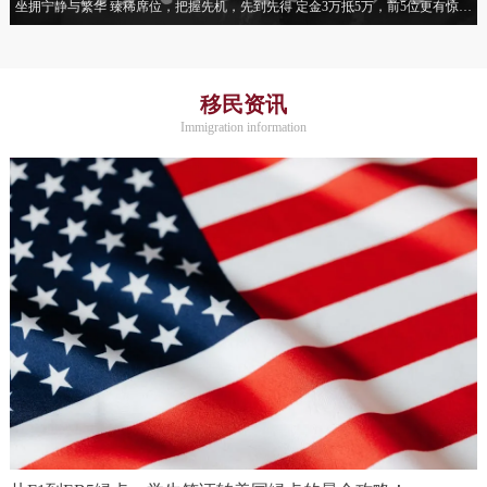
坐拥宁静与繁华 臻稀席位，把握先机，先到先得 定金3万抵5万，前5位更有惊喜
优惠！
移民资讯
Immigration information