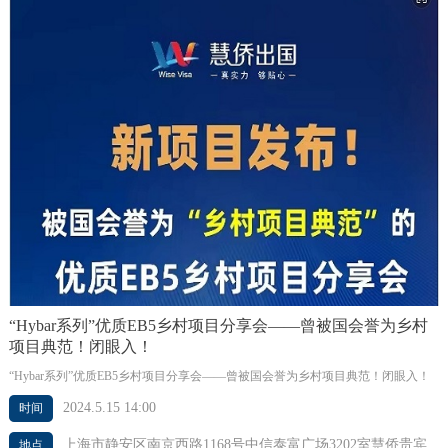
“Hybar系列”优质EB5乡村项目分享会——曾被国会誉为乡村
项目典范！闭眼入！
“Hybar系列”优质EB5乡村项目分享会——曾被国会誉为乡村项目典范！闭眼入！
2024.5.15 14:00
时间
上海市静安区南京西路1168号中信泰富广场3202室慧侨贵宾
地点