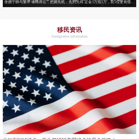
坐拥宁静与繁华 臻稀席位，把握先机，先到先得 定金3万抵5万，前5位更有惊喜
优惠！
移民资讯
Immigration information