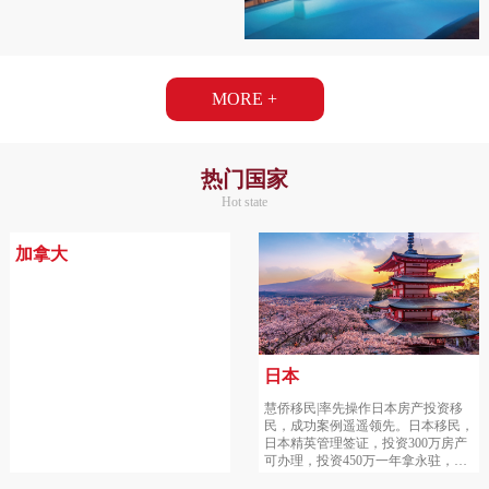
MORE +
热门国家
Hot state
加拿大
日本
慧侨移民|率先操作日本房产投资移
民，成功案例遥遥领先。日本移民，
日本精英管理签证，投资300万房产
可办理，投资450万一年拿永驻，年
租金收益5-8%，房产最保值增值。